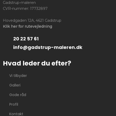
Gadstrup-maleren
CVR-nummer: 17732897
Hovedgaden 12A, 4621 Gadstrup
Klik her for rutevejledning
20 22 57 61
info@gadstrup-maleren.dk
Hvad leder du efter?
Vi tilbyder
Galleri
Gode råd
Profil
Kontakt