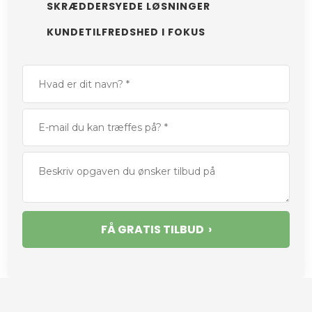
SKRÆDDERSYEDE LØSNINGER
​KUNDETILFREDSHED I FOKUS