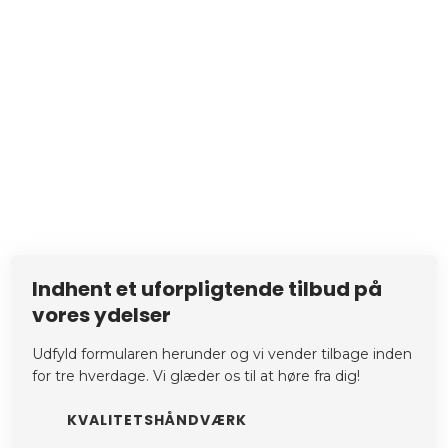
In​dhent et uforpligtende tilbud på
vores ydelser
Udfyld formularen herunder og vi vender tilbage inden
for tre hverdage.​ Vi glæder os til at høre fra dig!
KVALITETSHÅNDVÆRK