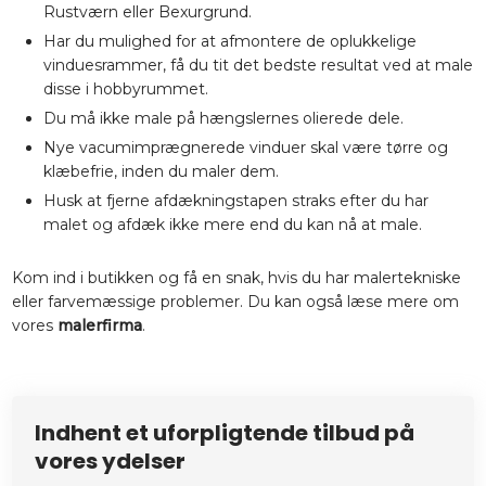
Rustværn eller Bexurgrund.
Har du mulighed for at afmontere de oplukkelige
vinduesrammer, få du tit det bedste resultat ved at male
disse i hobbyrummet.
Du må ikke male på hængslernes olierede dele.
Nye vacumimprægnerede vinduer skal være tørre og
klæbefrie, inden du maler dem.
Husk at fjerne afdækningstapen straks efter du har
malet og afdæk ikke mere end du kan nå at male.
Kom ind i butikken og få en snak, hvis du har malertekniske
eller farvemæssige problemer. Du kan også læse mere om
vores
malerfirma
.
In​dhent et uforpligtende tilbud på
vores ydelser