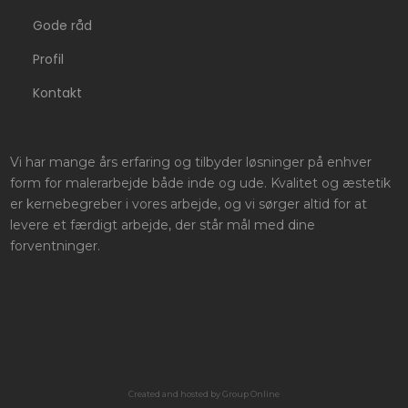
Gode råd
Profil
Kontakt
Vi har mange års erfaring og tilbyder løsninger på enhver
form for malerarbejde både inde og ude. Kvalitet og æstetik
er kernebegreber i vores arbejde, og vi sørger altid for at
levere et færdigt arbejde, der står mål med dine
forventninger.
Created and hosted by Group Online