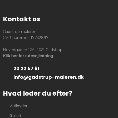
Kontakt os
Gadstrup-maleren
CVR-nummer: 17732897
Hovedgaden 12A, 4621 Gadstrup
Klik her for rutevejledning
20 22 57 61
info@gadstrup-maleren.dk
Hvad leder du efter?
Vi tilbyder
Galleri