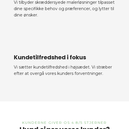
Vi tilbyder skræddersyede malerløsninger tilpasset
dine specifikke behov og præferencer, og lytter til
dine ønsker.
​Kundetilfredshed i fokus
Vi sætter kundetilfredshed i højsædet. Vi stræber
efter at overgå vores kunders forventninger.
​KUNDERNE GIVER OS 4.8/5 STJERNER​