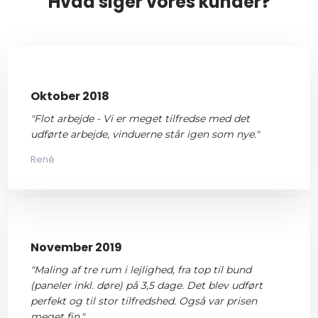
Hvad siger vores kunder?
Oktober 2018
"​
Flot arbejde - Vi er meget tilfredse med det
udførte arbejde, vinduerne står igen som nye."
René
November 2019
"Maling af tre rum i lejlighed, fra top til bund
(paneler inkl. døre) på 3,5 dage. Det blev udført
perfekt og til stor tilfredshed. Også var prisen
meget fin."