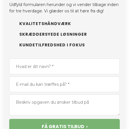
Udfyld formularen herunder og vi vender tilbage inden
for tre hverdage.​ Vi glæder os til at høre fra dig!
KVALITETSHÅNDVÆRK
SKRÆDDERSYEDE LØSNINGER
​KUNDETILFREDSHED I FOKUS